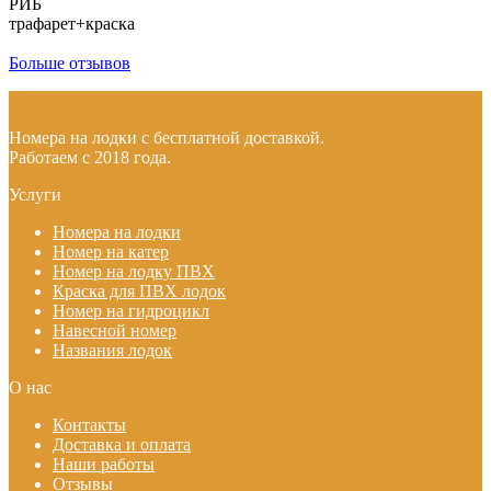
РИБ
трафарет+краска
Больше отзывов
Номера на лодки с бесплатной доставкой.
Работаем с 2018 года.
Услуги
Номера на лодки
Номер на катер
Номер на лодку ПВХ
Краска для ПВХ лодок
Номер на гидроцикл
Навесной номер
Названия лодок
О нас
Контакты
Доставка и оплата
Наши работы
Отзывы