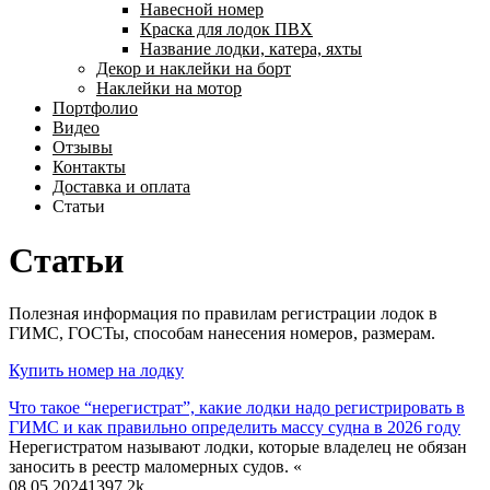
Навесной номер
Краска для лодок ПВХ
Название лодки, катера, яхты
Декор и наклейки на борт
Наклейки на мотор
Портфолио
Видео
Отзывы
Контакты
Доставка и оплата
Статьи
Статьи
Полезная информация по правилам регистрации лодок в
ГИМС, ГОСТы, способам нанесения номеров, размерам.
Купить номер на лодку
Что такое “нерегистрат”, какие лодки надо регистрировать в
ГИМС и как правильно определить массу судна в 2026 году
Нерегистратом называют лодки, которые владелец не обязан
заносить в реестр маломерных судов. «
08.05.2024
13
97.2k.