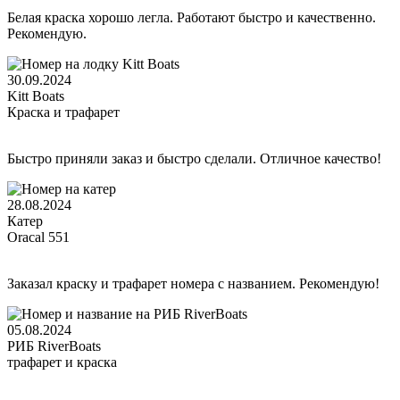
3
000 ₽.
Белая краска хорошо легла. Работают быстро и качественно.
000 ₽.
Рекомендую.
30.09.2024
Kitt Boats
Краска и трафарет
Быстро приняли заказ и быстро сделали. Отличное качество!
28.08.2024
Катер
Oracal 551
Заказал краску и трафарет номера с названием. Рекомендую!
05.08.2024
РИБ RiverBoats
трафарет и краска