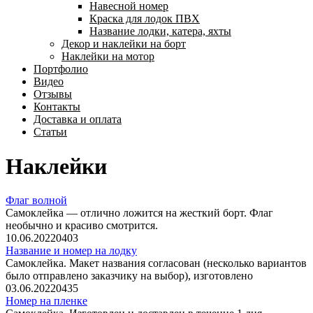
Навесной номер
Краска для лодок ПВХ
Название лодки, катера, яхты
Декор и наклейки на борт
Наклейки на мотор
Портфолио
Видео
Отзывы
Контакты
Доставка и оплата
Статьи
Наклейки
Флаг волной
Самоклейка — отлично ложится на жесткий борт. Флаг
необычно и красиво смотрится.
10.06.2022
0
403
Название и номер на лодку
Самоклейка. Макет названия согласован (несколько вариантов
было отправлено заказчику на выбор), изготовлено
03.06.2022
0
435
Номер на пленке