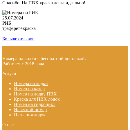
Спасибо. На ПВХ краска легла идеально!
25.07.2024
РИБ
трафарет+краска
Больше отзывов
Номера на лодки с бесплатной доставкой.
Работаем с 2018 года.
Услуги
Номера на лодки
Номер на катер
Номер на лодку ПВХ
Краска для ПВХ лодок
Номер на гидроцикл
Навесной номер
Названия лодок
О нас