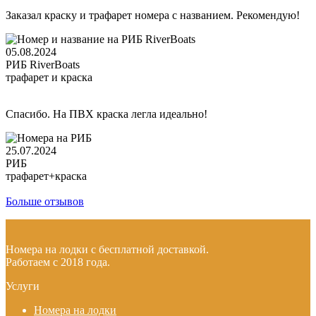
Заказал краску и трафарет номера с названием. Рекомендую!
05.08.2024
РИБ RiverBoats
трафарет и краска
Спасибо. На ПВХ краска легла идеально!
25.07.2024
РИБ
трафарет+краска
Больше отзывов
Номера на лодки с бесплатной доставкой.
Работаем с 2018 года.
Услуги
Номера на лодки