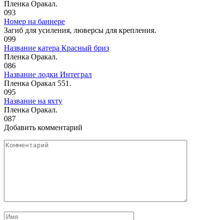
Пленка Оракал.
0
93
Номер на баннере
Загиб для усиления, люверсы для крепления.
0
99
Название катера Красный бриз
Пленка Оракал.
0
86
Название лодки Интеграл
Пленка Оракал 551.
0
95
Название на яхту
Пленка Оракал.
0
87
Добавить комментарий
Комментарий
Имя