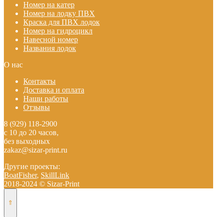
Номер на катер
Номер на лодку ПВХ
Краска для ПВХ лодок
Номер на гидроцикл
Навесной номер
Названия лодок
О нас
Контакты
Доставка и оплата
Наши работы
Отзывы
8 (929) 118-2900
с 10 до 20 часов,
без выходных
zakaz@sizar-print.ru
Другие проекты:
BoatFisher
,
SkillLink
2018-2024 © Sizar-Print