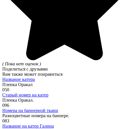
( Пока нет оценок )
Поделиться с друзьями
Вам также может понравиться
Название катера
Пленка Оракал
0
50
Старый номер на катер
Пленка Оракал.
0
96
Номера на баннерной ткани
Разноцветные номера на баннере.
0
83
Название на катер Галина