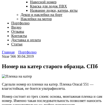
Навесной номер
Краска для лодок ПВХ
Название лодки, катера, яхты
Декор и наклейки на борт
Наклейки на мотор
Портфолио
Видео
Отзывы
Контакты
Доставка и оплата
Статьи
Главная
Портфолио
Sizar
566
30.04.2019
Номер на катер старого образца. СПб
Сделали номер из пленки на катер. Пленка Oracal 551 —
влагостойкая, не боится ультрафиолета.
Номер состоит из трех слоев: основа, монтажная пленка и сам
номер. Именно такая последовательность позволяет наносить
номер самостоятельно на любую поверхность.