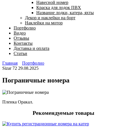
Навесной номер
Краска для лодок ПВХ
Название лодки, катера, яхты
Декор и наклейки на борт
Наклейки на мотор
Портфолио
Видео
Отзывы
Контакты
Доставка и оплата
Статьи
Главная
Портфолио
Sizar
72
29.08.2025
Пограничные номера
Пленка Оракал.
Рекомендуемые товары