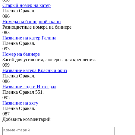
Старый номер на катер
Пленка Оракал.
0
96
Номера на баннерной ткани
Разноцветные номера на баннере.
0
83
Название на катер Галина
Пленка Оракал.
0
93
Номер на баннере
Загиб для усиления, люверсы для крепления.
0
99
Название катера Красный бриз
Пленка Оракал.
0
86
Название лодки Интеграл
Пленка Оракал 551.
0
95
Название на яхту
Пленка Оракал.
0
87
Добавить комментарий
Комментарий