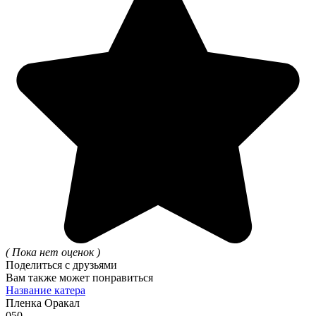
( Пока нет оценок )
Поделиться с друзьями
Вам также может понравиться
Название катера
Пленка Оракал
0
50