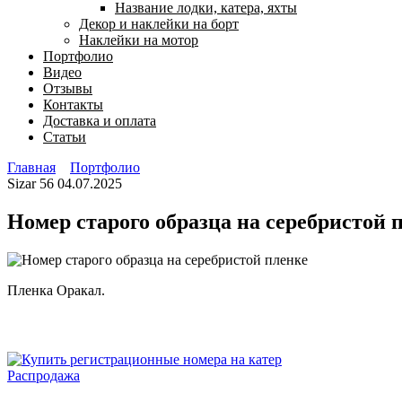
Название лодки, катера, яхты
Декор и наклейки на борт
Наклейки на мотор
Портфолио
Видео
Отзывы
Контакты
Доставка и оплата
Статьи
Главная
Портфолио
Sizar
56
04.07.2025
Номер старого образца на серебристой 
Пленка Оракал.
Продаваемый
Распродажа
товар