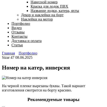
Навесной номер
Краска для лодок ПВХ
Название лодки, катера, яхты
Декор и наклейки на борт
Наклейки на мотор
Портфолио
Видео
Отзывы
Контакты
Доставка и оплата
Статьи
Главная
Портфолио
Sizar
47
08.06.2025
Номер на катер, инверсия
На черной пленке вырезаны буквы. Такой вариант
изготовления смотрится на борту красиво.
Рекомендуемые товары