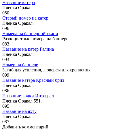
Название катера
Пленка Оракал
0
50
Старый номер на катер
Пленка Оракал.
0
96
Номера на баннерной ткани
Разноцветные номера на баннере.
0
83
Название на катер Галина
Пленка Оракал.
0
93
Номер на баннере
Загиб для усиления, люверсы для крепления.
0
99
Название катера Красный бриз
Пленка Оракал.
0
86
Название лодки Интеграл
Пленка Оракал 551.
0
95
Название на яхту
Пленка Оракал.
0
87
Добавить комментарий