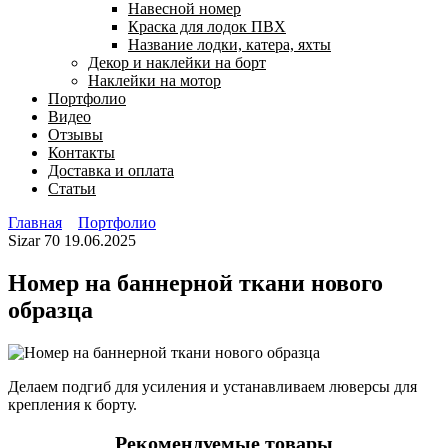
Навесной номер
Краска для лодок ПВХ
Название лодки, катера, яхты
Декор и наклейки на борт
Наклейки на мотор
Портфолио
Видео
Отзывы
Контакты
Доставка и оплата
Статьи
Главная
Портфолио
Sizar
70
19.06.2025
Номер на баннерной ткани нового
образца
Делаем подгиб для усиления и устанавливаем люверсы для
крепления к борту.
Рекомендуемые товары