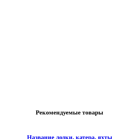
Рекомендуемые товары
Название лодки, катера, яхты