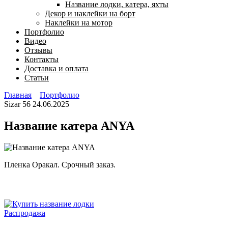
Название лодки, катера, яхты
Декор и наклейки на борт
Наклейки на мотор
Портфолио
Видео
Отзывы
Контакты
Доставка и оплата
Статьи
Главная
Портфолио
Sizar
56
24.06.2025
Название катера ANYA
Пленка Оракал. Срочный заказ.
Продаваемый
Распродажа
товар