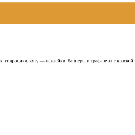
, гидроцикл, яхту — наклейки, баннеры и трафареты с краской