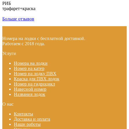
РИБ
трафарет+краска
Больше отзывов
Номера на лодки с бесплатной доставкой.
Работаем с 2018 года.
Услуги
Номера на лодки
Номер на катер
Номер на лодку ПВХ
Краска для ПВХ лодок
Номер на гидроцикл
Навесной номер
Названия лодок
О нас
Контакты
Доставка и оплата
Наши работы