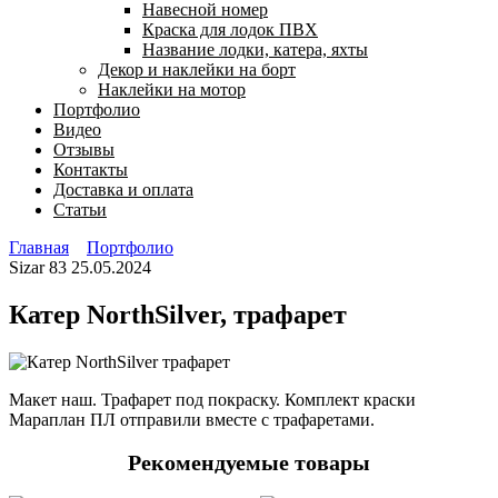
Навесной номер
Краска для лодок ПВХ
Название лодки, катера, яхты
Декор и наклейки на борт
Наклейки на мотор
Портфолио
Видео
Отзывы
Контакты
Доставка и оплата
Статьи
Главная
Портфолио
Sizar
83
25.05.2024
Катер NorthSilver, трафарет
Макет наш. Трафарет под покраску. Комплект краски
Мараплан ПЛ отправили вместе с трафаретами.
Рекомендуемые товары