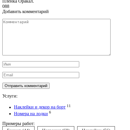
Пленка Оракал.
0
88
Добавить комментарий
Комментарий
Имя
*
Email
*
Услуги:
11
Наклейки и декор на борт
6
Номера на лодки
Примеры работ: