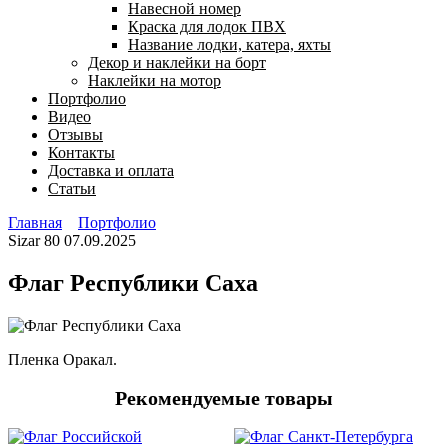
Навесной номер
Краска для лодок ПВХ
Название лодки, катера, яхты
Декор и наклейки на борт
Наклейки на мотор
Портфолио
Видео
Отзывы
Контакты
Доставка и оплата
Статьи
Главная
Портфолио
Sizar
80
07.09.2025
Флаг Республики Саха
Пленка Оракал.
Рекомендуемые товары