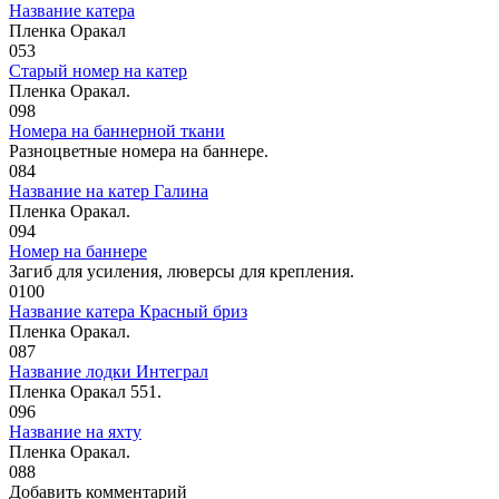
Название катера
Пленка Оракал
0
53
Старый номер на катер
Пленка Оракал.
0
98
Номера на баннерной ткани
Разноцветные номера на баннере.
0
84
Название на катер Галина
Пленка Оракал.
0
94
Номер на баннере
Загиб для усиления, люверсы для крепления.
0
100
Название катера Красный бриз
Пленка Оракал.
0
87
Название лодки Интеграл
Пленка Оракал 551.
0
96
Название на яхту
Пленка Оракал.
0
88
Добавить комментарий