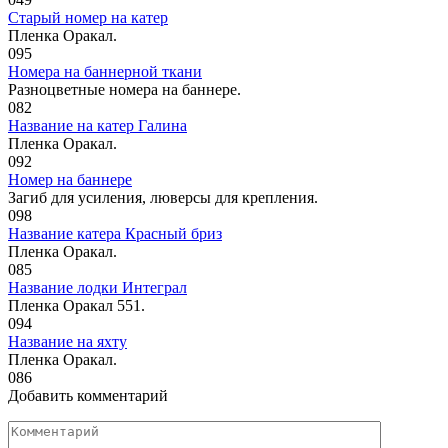
Старый номер на катер
Пленка Оракал.
0
95
Номера на баннерной ткани
Разноцветные номера на баннере.
0
82
Название на катер Галина
Пленка Оракал.
0
92
Номер на баннере
Загиб для усиления, люверсы для крепления.
0
98
Название катера Красный бриз
Пленка Оракал.
0
85
Название лодки Интеграл
Пленка Оракал 551.
0
94
Название на яхту
Пленка Оракал.
0
86
Добавить комментарий
Комментарий