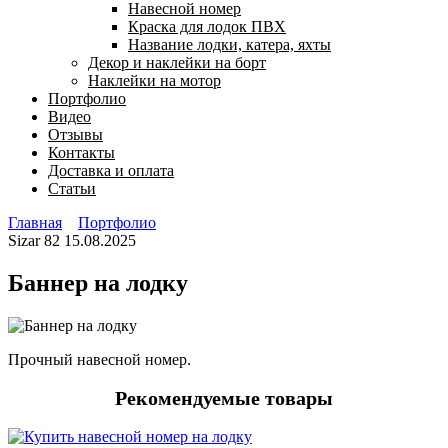
Навесной номер
Краска для лодок ПВХ
Название лодки, катера, яхты
Декор и наклейки на борт
Наклейки на мотор
Портфолио
Видео
Отзывы
Контакты
Доставка и оплата
Статьи
Главная
Портфолио
Sizar
82
15.08.2025
Баннер на лодку
Прочный навесной номер.
Рекомендуемые товары