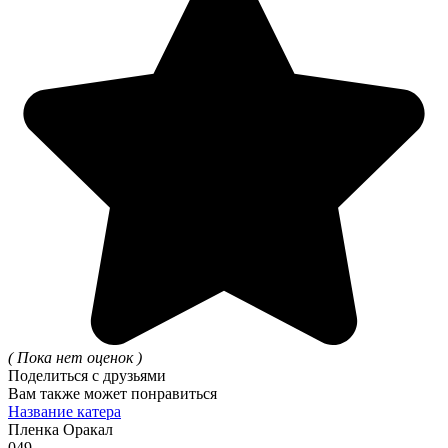
( Пока нет оценок )
Поделиться с друзьями
Вам также может понравиться
Название катера
Пленка Оракал
0
49